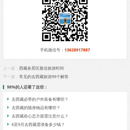
手机微信号：
13628917887
上一篇：
西藏各景区最佳旅游时间
下一篇：
常见的去西藏旅游99个解答
98%的人还看了这些：
去西藏必带的户外装备有哪些？

去西藏的随身物品有哪些？

去西藏前心态方面需注意什么？

6至9月去西藏需准备多少钱？
