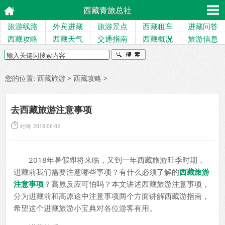
西藏青旅总社
旅游线路
外宾进藏
旅游景点
西藏租车
进藏问答
西藏攻略
西藏天气
交通指南
西藏概况
旅游信息
您的位置:
西藏旅游
>
西藏攻略
>
去西藏旅游注意事项

时间: 2018-06-02
2018年暑假即将来临，又到一年西藏旅游旺季时期，
进藏前我们需要注意哪些事项？有什么必须了解的
西藏旅游
注意事项
？高原反应可怕吗？本文讲述西藏旅游注意事项，
分为进藏前和高原途中注意事项两个方面讲解西藏游指南，
希望这个进藏旅游小宝典对各位游客有用。