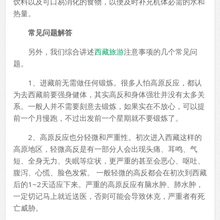
饮料以及可口易消化的食物，以便及时补充机体必需的水和
热量。
常见问题解答
另外，我们综合讲述
西藏旅游
注意事项的几个常见问
题。
1、进藏前无需做任何锻炼。很多人怕高原反应，都认
为去西藏前要强身健体，其实高反和身体强壮并没有太多关
系。一般人并不需要刻意去锻炼，如果实在不放心，可以提
前一个月慢跑，不过出发前一个星期就不要锻炼了。
2、高原反应也分轻微和严重性。初次进入西藏这样的
高原地区，轻微高反是有一部分人会出现头痛、耳鸣、气
短、全身无力、失眠等症状，更严重的甚至会恶心、呕吐、
腹泻、心慌、脸色发紫。 一般轻微的高反都会在初次到西藏
后的1~2天适应下来。严重的高原反应有脑水肿、肺水肿，
一定切记马上就近送医，否则可能会导致休克，严重者有死
亡威胁。