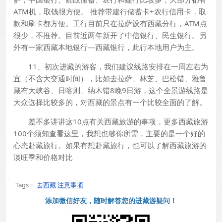
ATM机，取钱很方便。 推荐带建行储蓄卡+农行信用卡，取
款和刷卡都方便。工行目前只在拉萨设有西藏分行，ATM点
很少，不推荐。目前近两年新开了中信银行、民生银行。另
外有一家西藏本地银行—西藏银行，此行本地用户为主。
11、初次进藏的游客，我们建议线路安排在一周左右为
宜（不含大交通时间），比如去拉萨、林芝、巴松错、雅鲁
藏布大峡谷、日喀则、纳木错8晚9日游，这个全景游线路是
大众选择比较多的，对西藏的景点有一个比较全面的了解。
差不多讲讲这10点有关西藏旅游的事项，更多西藏旅游
100个须知查看这里，我想也够你所需，主要的是一个好的
心态赴藏旅行。如果有想赴藏旅行，也可以了解西藏旅游的
淡旺季和价格对比
Tags：
去西藏
注意事项
添加微信好友，随时解答您的进藏游疑问！