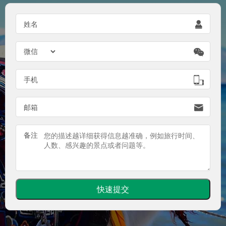
姓名


手机

邮箱

备注