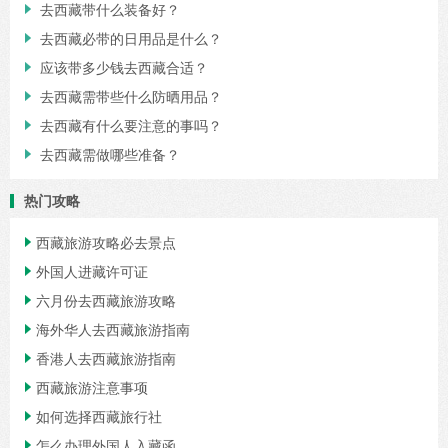
去西藏带什么装备好？

去西藏必带的日用品是什么？

应该带多少钱去西藏合适？

去西藏需带些什么防晒用品？

去西藏有什么要注意的事吗？

去西藏需做哪些准备？

热门攻略
西藏旅游攻略必去景点

外国人进藏许可证

六月份去西藏旅游攻略

海外华人去西藏旅游指南

香港人去西藏旅游指南

西藏旅游注意事项

如何选择西藏旅行社

怎么办理外国人入藏函
