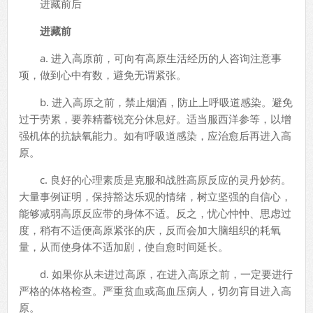
进藏前后
进藏前
a. 进入高原前，可向有高原生活经历的人咨询注意事
项，做到心中有数，避免无谓紧张。
b. 进入高原之前，禁止烟酒，防止上呼吸道感染。避免
过于劳累，要养精蓄锐充分休息好。适当服西洋参等，以增
强机体的抗缺氧能力。如有呼吸道感染，应治愈后再进入高
原。
c. 良好的心理素质是克服和战胜高原反应的灵丹妙药。
大量事例证明，保持豁达乐观的情绪，树立坚强的自信心，
能够减弱高原反应带的身体不适。反之，忧心忡忡、思虑过
度，稍有不适便高原紧张的庆，反而会加大脑组织的耗氧
量，从而使身体不适加剧，使自愈时间延长。
d. 如果你从未进过高原，在进入高原之前，一定要进行
严格的体格检查。严重贫血或高血压病人，切勿肓目进入高
原。