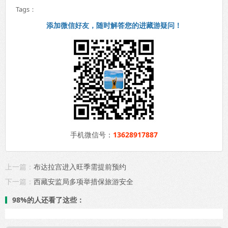
Tags：
添加微信好友，随时解答您的进藏游疑问！
手机微信号：
13628917887
上一篇：
布达拉宫进入旺季需提前预约
下一篇：
西藏安监局多项举措保旅游安全
98%的人还看了这些：