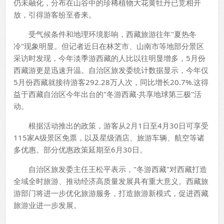
仍未融化，分布在山谷中的珍稀植物大花黄牡丹已竞相开
放，引得游客纷至沓来。
受气候条件和地理环境影响，西藏旅游往年"夏热冬
冷"现象明显。但记者近日在林芝市、山南市等地部分景区
采访时发现，今年淡季游西藏的人比以往明显增多，5月份
西藏游更是迅速升温。自治区旅发委统计数据显示，今年仅
5月份西藏就接待游客292.28万人次，同比增长20.7%.这得
益于西藏自治区今年出台的"冬游西藏·共享地球第三极"活
动。
根据活动推出的政策，游客从2月1日至4月30日可享受
115家A级景区免票，以及星级酒店、旅游车辆、航空等诸
多优惠。部分优惠政策延期至6月30日。
自治区旅发委主任王松平表示，"冬游西藏"对西藏打造
全域全时旅游、推动经济高质量发展具有重大意义。西藏旅
游部门将进一步优化旅游服务，打造旅游新模式，促进西藏
旅游业进一步发展。