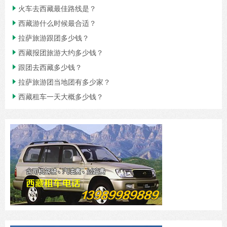
火车去西藏最佳路线是？

西藏游什么时候最合适？

拉萨旅游跟团多少钱？

西藏报团旅游大约多少钱？

跟团去西藏多少钱？

拉萨旅游团当地团有多少家？

西藏租车一天大概多少钱？
