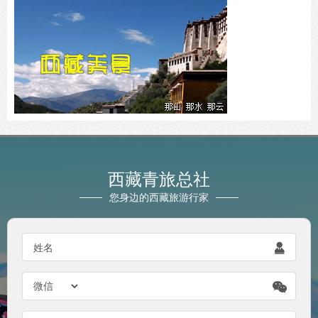
西藏青旅总社
您身边的西藏旅游行家
姓名

