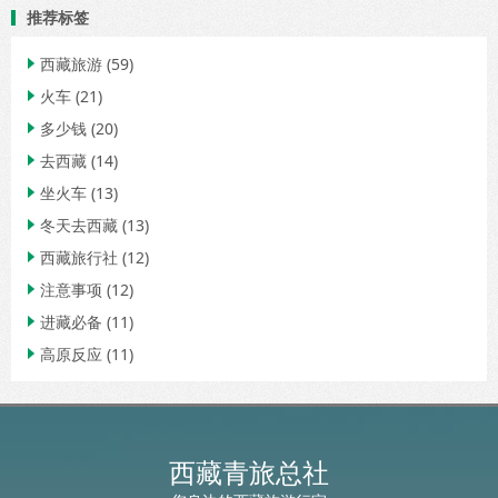
推荐标签
西藏旅游
(59)

火车
(21)

多少钱
(20)

去西藏
(14)

坐火车
(13)

冬天去西藏
(13)

西藏旅行社
(12)

注意事项
(12)

进藏必备
(11)

高原反应
(11)

西藏青旅总社