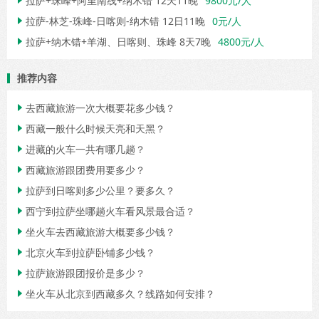
拉萨+珠峰+阿里南线+纳木错 12天11晚
9800元/人

拉萨-林芝-珠峰-日喀则-纳木错 12日11晚
0元/人

拉萨+纳木错+羊湖、日喀则、珠峰 8天7晚
4800元/人

推荐内容
去西藏旅游一次大概要花多少钱？

西藏一般什么时候天亮和天黑？

进藏的火车一共有哪几趟？

西藏旅游跟团费用要多少？

拉萨到日喀则多少公里？要多久？

西宁到拉萨坐哪趟火车看风景最合适？

坐火车去西藏旅游大概要多少钱？

北京火车到拉萨卧铺多少钱？

拉萨旅游跟团报价是多少？

坐火车从北京到西藏多久？线路如何安排？
