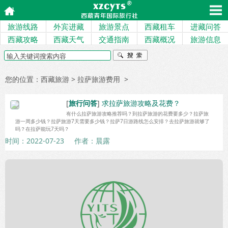
旅游线路
外宾进藏
旅游景点
西藏租车
进藏问答
西藏攻略
西藏天气
交通指南
西藏概况
旅游信息
您的位置：
西藏旅游
> 拉萨旅游费用 >
[
旅行问答
]
求拉萨旅游攻略及花费？
有什么拉萨旅游攻略推荐吗？到拉萨旅游的花费要多少？拉萨旅
游一周多少钱？拉萨旅游7天需要多少钱？拉萨7日游路线怎么安排？去拉萨旅游就够了
吗？在拉萨能玩7天吗？
时间：2022-07-23
作者：晨露