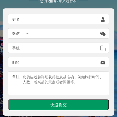
您身边的西藏旅游行家
姓名


手机

邮箱

备注