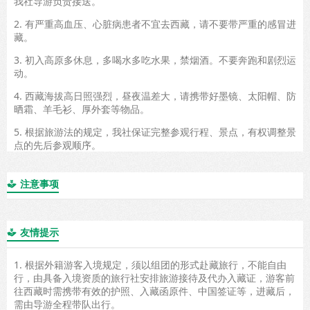
我社导游负责接送。
2. 有严重高血压、心脏病患者不宜去西藏，请不要带严重的感冒进
藏。
3. 初入高原多休息，多喝水多吃水果，禁烟酒。不要奔跑和剧烈运
动。
4. 西藏海拔高日照强烈，昼夜温差大，请携带好墨镜、太阳帽、防
晒霜、羊毛衫、厚外套等物品。
5. 根据旅游法的规定，我社保证完整参观行程、景点，有权调整景
点的先后参观顺序。
注意事项

友情提示

1. 根据外籍游客入境规定，须以组团的形式赴藏旅行，不能自由
行，由具备入境资质的旅行社安排旅游接待及代办入藏证，游客前
往西藏时需携带有效的护照、入藏函原件、中国签证等，进藏后，
需由导游全程带队出行。