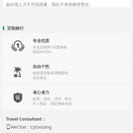
如出现人力不可抗因素，我社不承担赔偿责任。
定制旅行
专业优质

专业定制师+深度体验
跟团玩不到！
自由个性

根据需求极速调整路线
说走就走
省心省力

机票、酒店、活动、租车
专人预定，锁定稀缺资源
Travel Consultant：
WeChat：Cytsxizang
