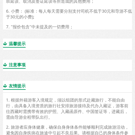
班延误、取消及签证延误等所造成的其他费用；
6. 小费： (标准：每人每天需要分别支付司机不低于30元和导游不低
于30元的小费);
7. "报价包含"中未提及的一切费用；
温馨提示

注意事项

友情提示

1. 根据外籍游客入境规定，须以组团的形式赴藏旅行，不能自由
行，由具备入境资质的旅行社安排旅游接待及代办入藏证，游客前
往西藏时需携带有效的护照、入藏函原件、中国签证等，进藏后，
需由导游全程带队出行。
2. 旅游者应身体健康，确保自身身体条件能够顺利完成旅游活动，
避免因自身疾病在旅途中引起不良后果。请根据自己的身体条件参