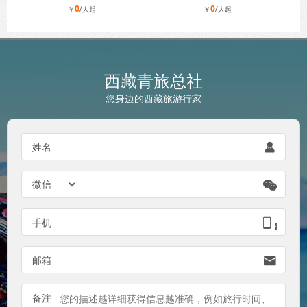
0
0
￥
/人起
￥
/人起
西藏青旅总社
您身边的西藏旅游行家
姓名


手机

邮箱

备注