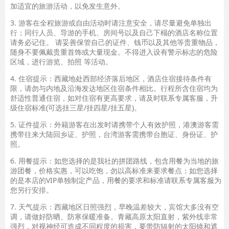
加适宜的旅游活动，以免发生意外。
3. 游客在全程旅游或自由活动时请注意安全，请尽量避免单独出
行；同行人员、导游的手机、房间号以及自己下榻的酒店名称位置
请务必记住。 请妥善保管自己的证件、钱币以及其他等贵重物品，
随身不要佩戴贵重首饰或大量现金。不得进入设有警示标志的危险
区域，进行游览、拍照 等活动。
4. 住宿提示：西藏地处西部经济落后地区，酒店住宿接待条件有
限，请勿与内地及沿海发达地区住宿条件相比。行程所含住宿均为
舒适性普通住宿，如对住宿有更高要求，请及时联系专属客服，升
级住宿标准(可选挂三星/挂四星/挂五星)。
5. 证件提示：外籍游客在出发时请携带个人有效护照，港澳游客需
携带往来大陆回乡证、护照，台湾游客需携带台胞证、身份证、护
照。
6. 用餐提示：如您选择的是我社的拼团路线，包含用餐为当地的旅
游团餐，价格实惠，可以吃饱，勿以高标准来要求餐点；如您选择
的是本店的VIP单独制定产品，用餐的要求和标准请联系专属客服为
您另行安排。
7. 天气提示：西藏地区日照强烈，早晚温差较大，宾馆大多没有空
调，请做好防晒、防寒保暖准备。青藏高原太阳直射，紫外线非常
强烈，对视神经可造成不同程度的损害，要带防辐射的太阳镜和遮