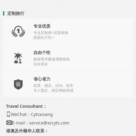
定制旅行
专业优质

专业定制师+深度体验
跟团玩不到！
自由个性

根据需求极速调整路线
说走就走
省心省力

机票、酒店、活动、租车
专人预定，锁定稀缺资源
Travel Consultant：
WeChat：Cytsxizang

E-mail：
service@xzcyts.com

港澳及外籍华人联系：