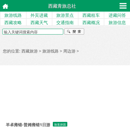
西藏青旅总社
旅游线路
外宾进藏
旅游景点
西藏租车
进藏问答
西藏攻略
西藏天气
交通指南
西藏概况
旅游信息
您的位置:
西藏旅游
>
旅游线路
>
周边游
>
羊卓雍错-普姆雍错1日游
散客拼团