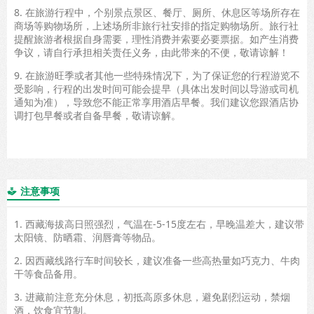
8. 在旅游行程中，个别景点景区、餐厅、厕所、休息区等场所存在
商场等购物场所，上述场所非旅行社安排的指定购物场所。旅行社
提醒旅游者根据自身需要，理性消费并索要必要票据。如产生消费
争议，请自行承担相关责任义务，由此带来的不便，敬请谅解！
9. 在旅游旺季或者其他一些特殊情况下，为了保证您的行程游览不
受影响，行程的出发时间可能会提早（具体出发时间以导游或司机
通知为准），导致您不能正常享用酒店早餐。我们建议您跟酒店协
调打包早餐或者自备早餐，敬请谅解。
注意事项

1. 西藏海拔高日照强烈，气温在-5-15度左右，早晚温差大，建议带
太阳镜、防晒霜、润唇膏等物品。
2. 因西藏线路行车时间较长，建议准备一些高热量如巧克力、牛肉
干等食品备用。
3. 进藏前注意充分休息，初抵高原多休息，避免剧烈运动，禁烟
酒，饮食宜节制。