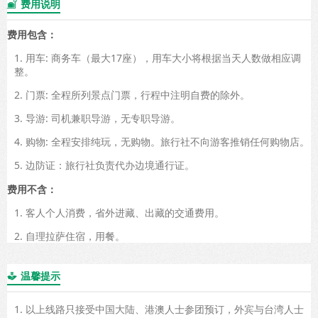
费用说明

费用包含：
1. 用车: 商务车（最大17座），用车大小将根据当天人数做相应调
整。
2. 门票: 全程所列景点门票，行程中注明自费的除外。
3. 导游: 司机兼职导游，无专职导游。
4. 购物: 全程安排纯玩，无购物。旅行社不向游客推销任何购物店。
5. 边防证：旅行社负责代办边境通行证。
费用不含：
1. 客人个人消费，省外进藏、出藏的交通费用。
2. 自理拉萨住宿，用餐。
温馨提示

1. 以上线路只接受中国大陆、港澳人士参团预订，外宾与台湾人士