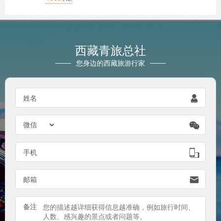
西藏青旅总社
您身边的西藏旅游行家
姓名


手机

邮箱

备注