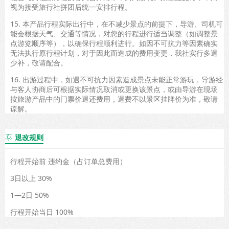
视为接受旅行社拼团后统一安排行程。
15. 本产品行程实际出行中，在不减少景点的前提下，导游、司机可
能会根据天气、交通等情况，对您的行程进行适当调整（如调整景
点游览顺序等），以确保行程顺利进行。如因不可抗力等因素确实
无法执行原行程计划，对于因此而造成的费用变更，我社实行多退
少补，敬请配合。
16. 出游过程中，如遇不可抗力因素造成景点未能正常游玩，导游经
与客人协商后可根据实际情况取消或更换该景点，或由导游在现场
按旅游产品中的门票价退还费用，退费不以景区挂牌价为准，敬请
谅解。
退改规则

行程开始前 违约金（占订单总费用）
3日以上 30%
1—2日 50%
行程开始当日 100%