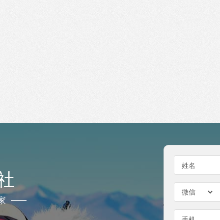
姓名
社
家
手机