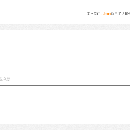
本回答由
admin
负责采纳最