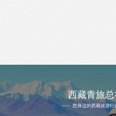
西藏青旅总
您身边的西藏旅游行