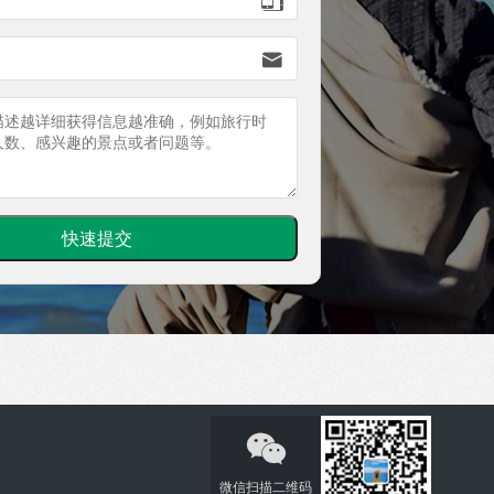


微信扫描二维码