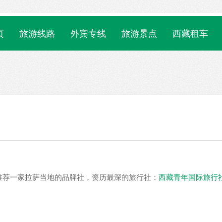
页
旅游线路
外宾专线
旅游景点
西藏租车
推荐一家拉萨当地的品牌社，资历最深的旅行社：
西藏青年国际旅行