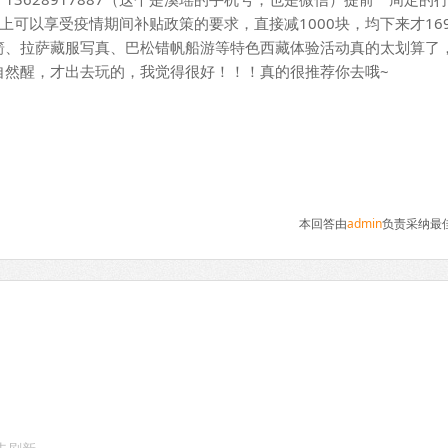
上可以享受疫情期间补贴政策的要求，直接减1000块，均下来才16
箭、拉萨藏服写真、巴松错帆船游等特色西藏体验活动真的太划算了
自然醒，才出去玩的，我觉得很好！！！真的很推荐你去哦~
本回答由
admin
负责采纳最