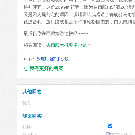
特别便宜，原价2699的行程，因为在西藏旅游满26岁以
又是因为提前定的原因，溪瑶要给我赠送了鲁朗骑马射
很适合我，游玩路线都是那种很轻松自由的，白天睡到
最后祝你在西藏旅游愉快哟~~~~
相关阅读：
去西藏大概要多少钱
？
Tags：
苏州到拉萨
多少钱
我有更好的答案

其他回答
暂无
我来回答
昵称:
验证码: