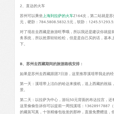
2、直达的火车
苏州可以乘坐
上海到拉萨的火车
Z164次，第二站就是苏
元，硬卧：784.5808.5832.5元，软卧：1245.51293.
对了现在去西藏是旅游旺季哦，所以我还是建议你就提
务系统，所以抢票轻轻松松，但是是自己买的话，基本上
下。
B
、苏州去西藏期间的旅游路线安排：
如果是苏州去西藏跟团7日游，这里推荐溪瑶带我走的
第一天：溪瑶带上洁白的哈达来接机，送上西藏的祝福
景。
第二天：以拉萨为中心，游玩50元背面的布达拉宫，还
这里偷偷告诉你可以提前一周找溪瑶：1362891788
的藏装写真，十张精修包妆发的那种，直接免费赠送，