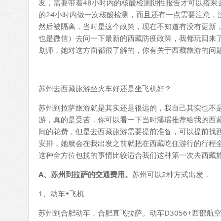
友，需要带着48小时内的核酸检测阴性报告才可以搭乘
的24小时内做一次核酸检测，而且还有一点需要注意，
然后被隔离，当时是这个政策，现在不知道有没有更新，你
也是微信）去问一下最新的西藏防疫政策，我都玩回来
划师，她对这方面都很了解的，你有关于西藏旅游的问题
苏州去西藏旅游坐火车好还是坐飞机好？
苏州到拉萨旅游就是其实还是很远的，我自己其实也不
游，真的是受苦，你可以看一下当时溪瑶推荐给我的西
间的花费，但是去西藏旅游需要提前准备，可以提前找
安排，她就会在我出发之前就把在西藏吃住游行的行程
这种全方位包揽的事情比较适合我们这种第一次去西藏
A
、苏州到拉萨的交通费用。
苏州可以2种方式出发，
1、动车+飞机
苏州到合肥动车，合肥直飞拉萨。动车D3056+西部航空PN