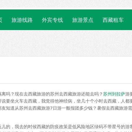
页
旅游线路
外宾专线
旅游景点
西藏租车
隔离吗？现在去西藏旅游的苏州去西藏旅游还能去吗？
苏州到拉萨
游
哥说要坐火车去西藏，我觉得他神经病，坐几十个小时去西藏，人都
朋友知道从苏州去西藏旅游7日游一般报团多少钱？暑假去西藏旅游
玩儿的，我去的时候西藏的防疫政策是低风险地区绿码不带星号的游