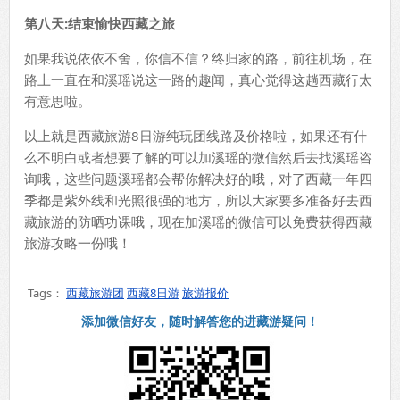
第八天
:结束愉快西藏之旅
如果我说依依不舍，你信不信？终归家的路，前往机场，在
路上一直在和溪瑶说这一路的趣闻，真心觉得这趟西藏行太
有意思啦。
以上就是西藏旅游8日游纯玩团线路及价格啦，如果还有什
么不明白或者想要了解的可以加溪瑶的微信然后去找溪瑶咨
询哦，这些问题溪瑶都会帮你解决好的哦，对了西藏一年四
季都是紫外线和光照很强的地方，所以大家要多准备好去西
藏旅游的防晒功课哦，现在加溪瑶的微信可以免费获得西藏
旅游攻略一份哦！
Tags：
西藏旅游团
西藏8日游
旅游报价
添加微信好友，随时解答您的进藏游疑问！