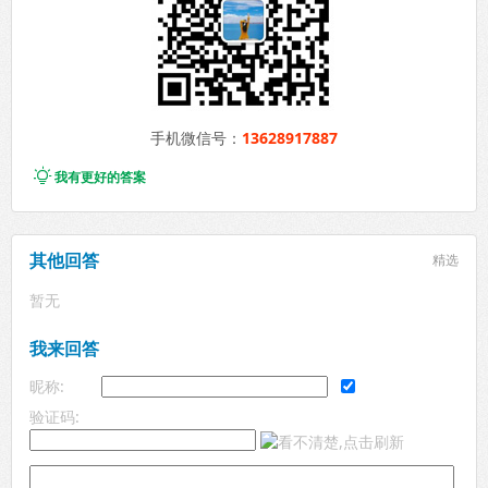
手机微信号：
13628917887

我有更好的答案
其他回答
精选
暂无
我来回答
昵称:
验证码: