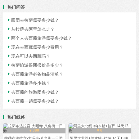
热门问答
跟团去拉萨需要多少钱？

从拉萨去阿里怎么走？

两个人去西藏旅游需要多少钱？

现在去西藏需要多少费用？

现在可以去西藏吗？

拉萨旅游跟团报价是多少？

去西藏旅游必备物品清单？

去西藏旅游多少钱？

去西藏的旅游团多少钱？

去西藏一趟需要多少钱？

热门线路
¥ 380
¥ 0
拉萨布达拉宫-大昭寺-八角街一日游
阿里大北线+纳木错+拉萨 14天13晚