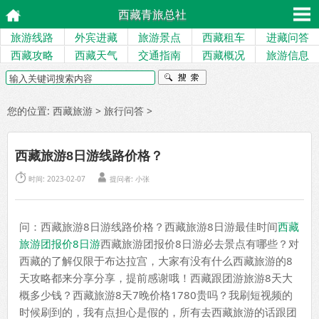
西藏青旅总社
旅游线路
外宾进藏
旅游景点
西藏租车
进藏问答
西藏攻略
西藏天气
交通指南
西藏概况
旅游信息
您的位置:
西藏旅游
>
旅行问答
>
西藏旅游8日游线路价格？


时间: 2023-02-07
提问者:
小张
问：西藏旅游8日游线路价格？西藏旅游8日游最佳时间
西藏
旅游团报价8日游
西藏旅游团报价8日游必去景点有哪些？对
西藏的了解仅限于布达拉宫，大家有没有什么西藏旅游的8
天攻略都来分享分享，提前感谢哦！西藏跟团游旅游8天大
概多少钱？西藏旅游8天7晚价格1780贵吗？我刷短视频的
时候刷到的，我有点担心是假的，所有去西藏旅游的话跟团